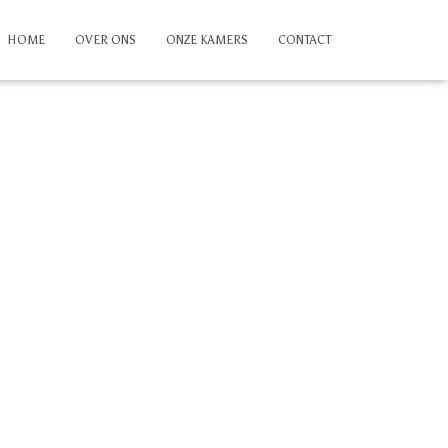
HOME
OVER ONS
ONZE KAMERS
CONTACT