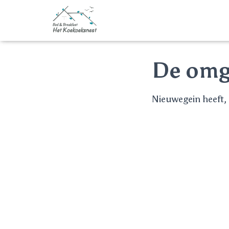
De omg
Nieuwegein heeft, a